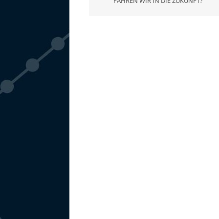
FAHREN WIR IN DIE ZUKUNFT?