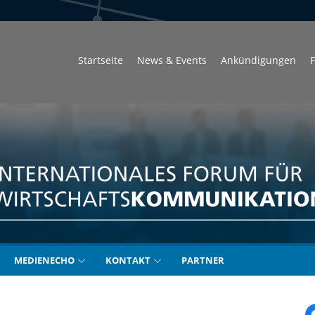
Startseite
News & Events
Ankündigungen
F
unikation
MEDIENECHO
KONTAKT
PARTNER