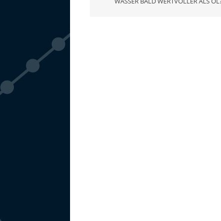
WASSER BALD WERTVOLLER ALS ÖL?