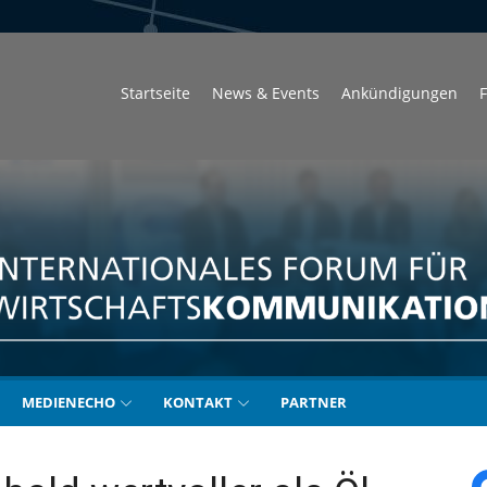
Startseite
News & Events
Ankündigungen
F
unikation
MEDIENECHO
KONTAKT
PARTNER