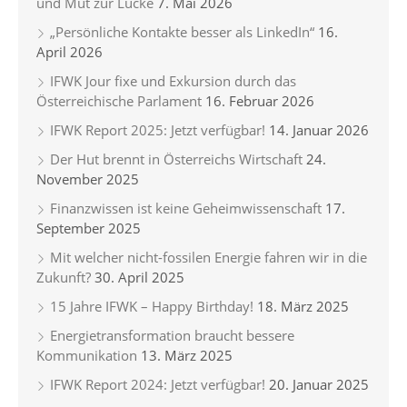
und Mut zur Lücke
7. Mai 2026
„Persönliche Kontakte besser als LinkedIn“
16.
April 2026
IFWK Jour fixe und Exkursion durch das
Österreichische Parlament
16. Februar 2026
IFWK Report 2025: Jetzt verfügbar!
14. Januar 2026
Der Hut brennt in Österreichs Wirtschaft
24.
November 2025
Finanzwissen ist keine Geheimwissenschaft
17.
September 2025
Mit welcher nicht-fossilen Energie fahren wir in die
Zukunft?
30. April 2025
15 Jahre IFWK – Happy Birthday!
18. März 2025
Energietransformation braucht bessere
Kommunikation
13. März 2025
IFWK Report 2024: Jetzt verfügbar!
20. Januar 2025