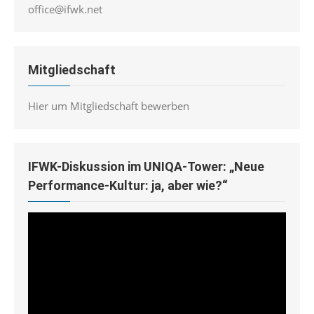
office@ifwk.net
Mitgliedschaft
Hier um Mitgliedschaft bewerben
IFWK-Diskussion im UNIQA-Tower: „Neue
Performance-Kultur: ja, aber wie?“
Video-
Player