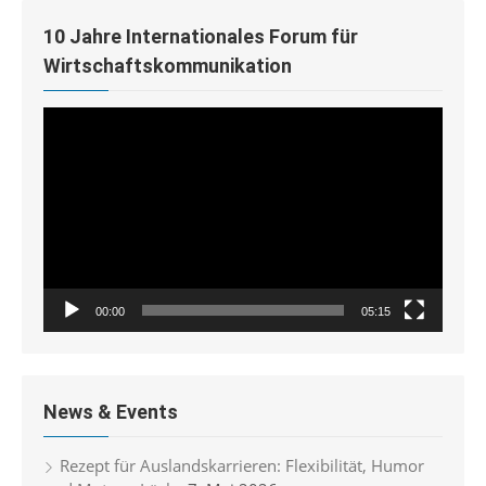
10 Jahre Internationales Forum für
Wirtschaftskommunikation
Video-
Player
00:00
05:15
News & Events
Rezept für Auslandskarrieren: Flexibilität, Humor