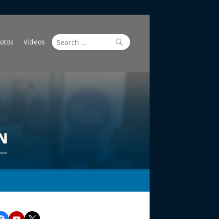
Search
Search
otos
Videos
for:
Facebook
YouTube
Twitter