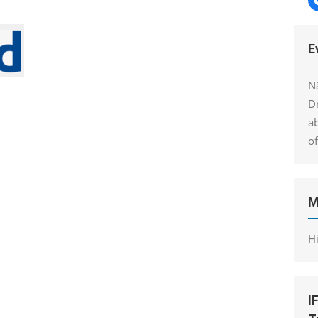
E
N
Dr
a
o
M
H
I