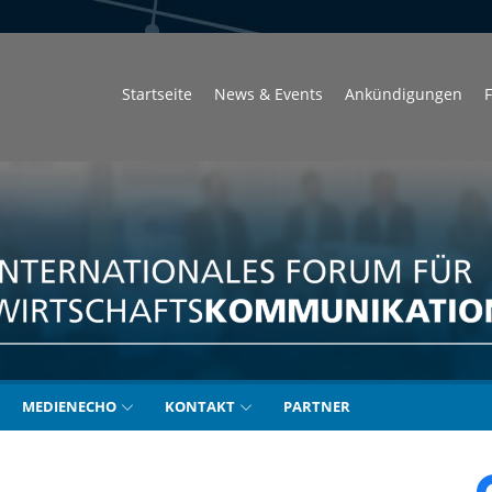
Startseite
News & Events
Ankündigungen
F
unikation
MEDIENECHO
KONTAKT
PARTNER