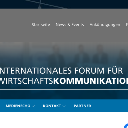
Startseite
News & Events
Ankündigungen
F
unikation
MEDIENECHO
KONTAKT
PARTNER