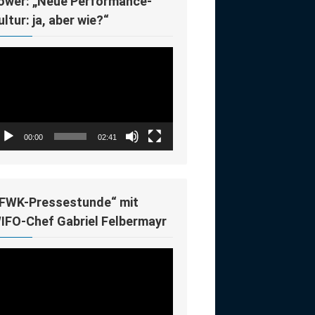
ower: „Neue Performance-
ultur: ja, aber wie?“
deo-
ayer
00:00
02:41
IFWK-Pressestunde“ mit
IFO-Chef Gabriel Felbermayr
deo-
ayer