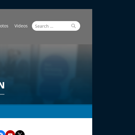
Search
Search
otos
Videos
for:
Facebook
YouTube
Twitter