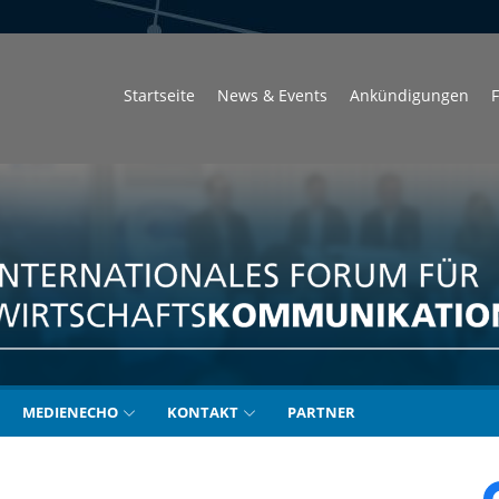
Startseite
News & Events
Ankündigungen
F
unikation
MEDIENECHO
KONTAKT
PARTNER