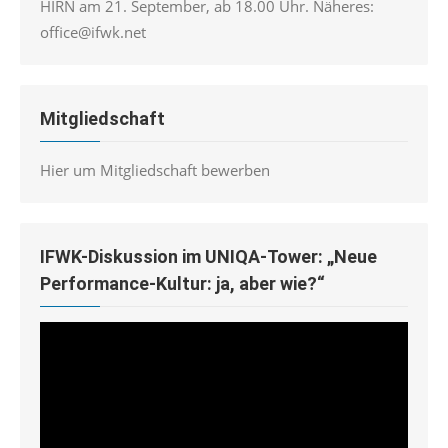
HIRN am 21. September, ab 18.00 Uhr. Näheres:
office@ifwk.net
Mitgliedschaft
Hier um Mitgliedschaft bewerben
IFWK-Diskussion im UNIQA-Tower: „Neue
Performance-Kultur: ja, aber wie?“
Video-
Player