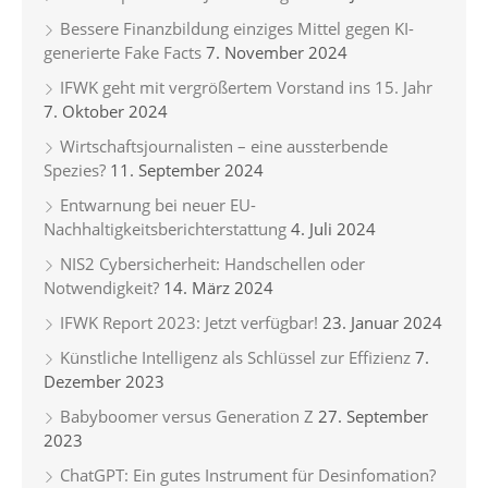
Bessere Finanzbildung einziges Mittel gegen KI-
generierte Fake Facts
7. November 2024
IFWK geht mit vergrößertem Vorstand ins 15. Jahr
7. Oktober 2024
Wirtschaftsjournalisten – eine aussterbende
Spezies?
11. September 2024
Entwarnung bei neuer EU-
Nachhaltigkeitsberichterstattung
4. Juli 2024
NIS2 Cybersicherheit: Handschellen oder
Notwendigkeit?
14. März 2024
IFWK Report 2023: Jetzt verfügbar!
23. Januar 2024
Künstliche Intelligenz als Schlüssel zur Effizienz
7.
Dezember 2023
Babyboomer versus Generation Z
27. September
2023
ChatGPT: Ein gutes Instrument für Desinfomation?