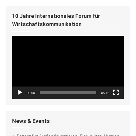
10 Jahre Internationales Forum für
Wirtschaftskommunikation
Video-
Player
00:00
05:15
News & Events
Rezept für Auslandskarrieren: Flexibilität, Humor