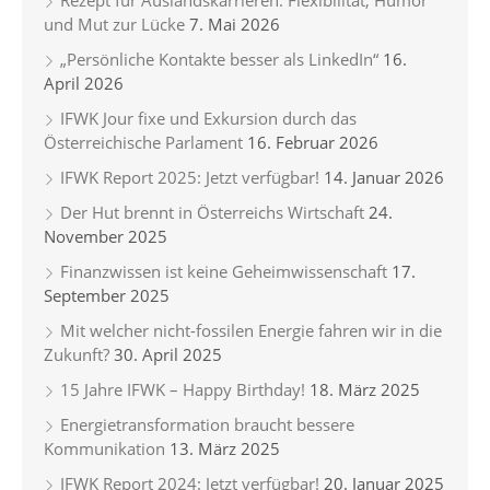
und Mut zur Lücke
7. Mai 2026
„Persönliche Kontakte besser als LinkedIn“
16.
April 2026
IFWK Jour fixe und Exkursion durch das
Österreichische Parlament
16. Februar 2026
IFWK Report 2025: Jetzt verfügbar!
14. Januar 2026
Der Hut brennt in Österreichs Wirtschaft
24.
November 2025
Finanzwissen ist keine Geheimwissenschaft
17.
September 2025
Mit welcher nicht-fossilen Energie fahren wir in die
Zukunft?
30. April 2025
15 Jahre IFWK – Happy Birthday!
18. März 2025
Energietransformation braucht bessere
Kommunikation
13. März 2025
IFWK Report 2024: Jetzt verfügbar!
20. Januar 2025