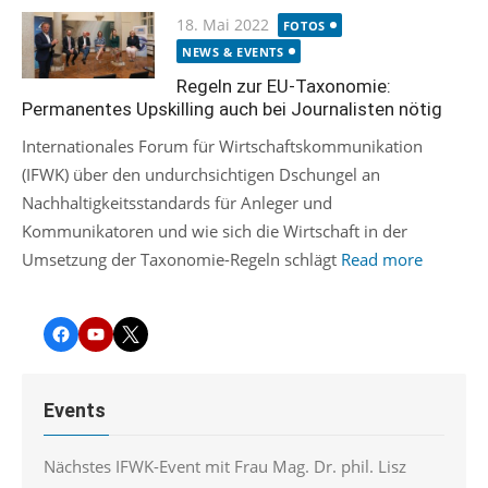
Posted
18. Mai 2022
FOTOS
on
NEWS & EVENTS
Regeln zur EU-Taxonomie:
Permanentes Upskilling auch bei Journalisten nötig
Internationales Forum für Wirtschaftskommunikation
(IFWK) über den undurchsichtigen Dschungel an
Nachhaltigkeitsstandards für Anleger und
Kommunikatoren und wie sich die Wirtschaft in der
Umsetzung der Taxonomie-Regeln schlägt
Read more
Facebook
YouTube
Twitter
Events
Nächstes IFWK-Event mit Frau Mag. Dr. phil. Lisz