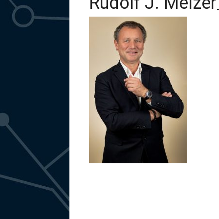
Rudolf J. Melze