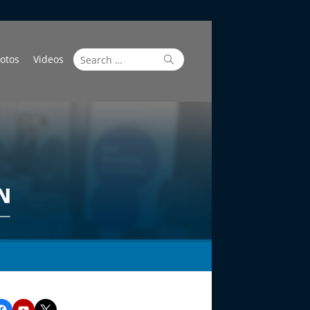
Search
Search
otos
Videos
for:
Facebook
YouTube
Twitter