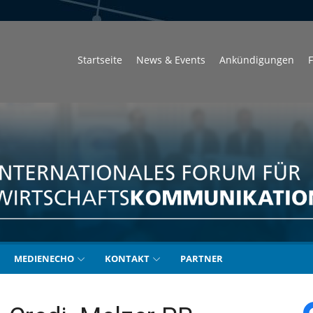
Startseite
News & Events
Ankündigungen
F
unikation
MEDIENECHO
KONTAKT
PARTNER