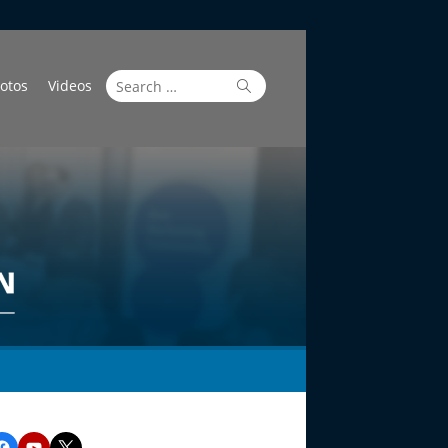
Search
Search
otos
Videos
for:
Facebook
YouTube
Twitter