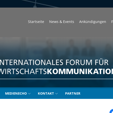
Startseite
News & Events
Ankündigungen
F
unikation
MEDIENECHO
KONTAKT
PARTNER