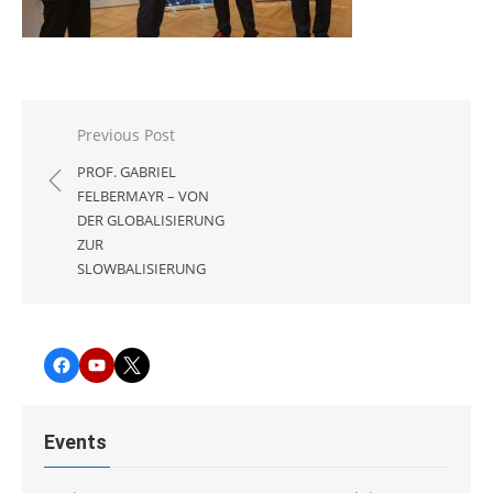
Beitragsnavigation
Previous Post
PROF. GABRIEL
FELBERMAYR – VON
DER GLOBALISIERUNG
ZUR
SLOWBALISIERUNG
Facebook
YouTube
Twitter
Events