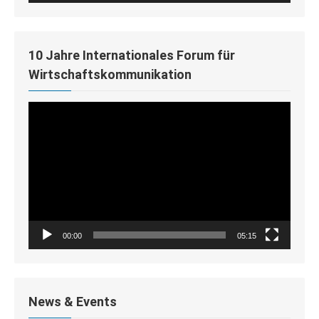
10 Jahre Internationales Forum für
Wirtschaftskommunikation
Video-
Player
00:00
05:15
News & Events