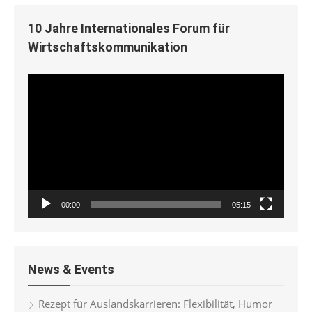
10 Jahre Internationales Forum für
Wirtschaftskommunikation
Video-
Player
00:00
05:15
News & Events
Rezept für Auslandskarrieren: Flexibilität, Humor