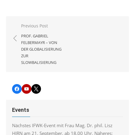
Beitragsnavigation
Previous Post
PROF. GABRIEL
FELBERMAYR – VON
DER GLOBALISIERUNG
ZUR
SLOWBALISIERUNG
Facebook
YouTube
Twitter
Events
Nächstes IFWK-Event mit Frau Mag. Dr. phil. Lisz
HIRN am 21. September, ab 18.00 Uhr. Näheres: