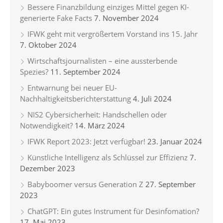
Bessere Finanzbildung einziges Mittel gegen KI-
generierte Fake Facts
7. November 2024
IFWK geht mit vergrößertem Vorstand ins 15. Jahr
7. Oktober 2024
Wirtschaftsjournalisten – eine aussterbende
Spezies?
11. September 2024
Entwarnung bei neuer EU-
Nachhaltigkeitsberichterstattung
4. Juli 2024
NIS2 Cybersicherheit: Handschellen oder
Notwendigkeit?
14. März 2024
IFWK Report 2023: Jetzt verfügbar!
23. Januar 2024
Künstliche Intelligenz als Schlüssel zur Effizienz
7.
Dezember 2023
Babyboomer versus Generation Z
27. September
2023
ChatGPT: Ein gutes Instrument für Desinfomation?
17. Mai 2023