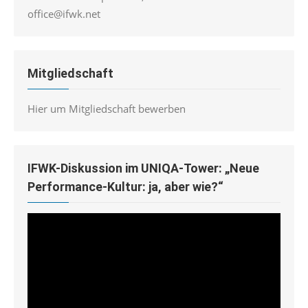
office@ifwk.net
Mitgliedschaft
Hier um Mitgliedschaft bewerben
IFWK-Diskussion im UNIQA-Tower: „Neue
Performance-Kultur: ja, aber wie?“
Video-
Player