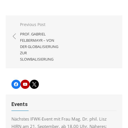
Beitragsnavigation
Previous Post
PROF. GABRIEL
FELBERMAYR – VON
DER GLOBALISIERUNG
ZUR
SLOWBALISIERUNG
Facebook
YouTube
Twitter
Events
Nächstes IFWK-Event mit Frau Mag. Dr. phil. Lisz
HIRN am 21. September, ab 18.00 Uhr. Näheres: