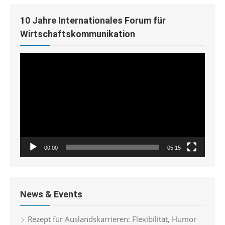
10 Jahre Internationales Forum für
Wirtschaftskommunikation
Video-
Player
00:00
05:15
News & Events
Rezept für Auslandskarrieren: Flexibilität, Humor