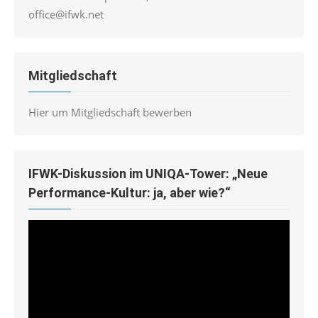
office@ifwk.net
Mitgliedschaft
Hier um Mitgliedschaft bewerben
IFWK-Diskussion im UNIQA-Tower: „Neue
Performance-Kultur: ja, aber wie?“
Video-
Player