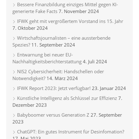
Bessere Finanzbildung einziges Mittel gegen KI-
generierte Fake Facts
7. November 2024
IFWK geht mit vergrößertem Vorstand ins 15. Jahr
7. Oktober 2024
Wirtschaftsjournalisten – eine aussterbende
Spezies?
11. September 2024
Entwarnung bei neuer EU-
Nachhaltigkeitsberichterstattung
4. Juli 2024
NIS2 Cybersicherheit: Handschellen oder
Notwendigkeit?
14. März 2024
IFWK Report 2023: Jetzt verfügbar!
23. Januar 2024
Künstliche Intelligenz als Schlüssel zur Effizienz
7.
Dezember 2023
Babyboomer versus Generation Z
27. September
2023
ChatGPT: Ein gutes Instrument für Desinfomation?
17. Mai 2023