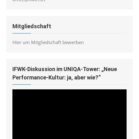
Mitgliedschaft
Hier um Mitgliedschaft bewerben
IFWK-Diskussion im UNIQA-Tower: „Neue
Performance-Kultur: ja, aber wie?“
Video-
Player