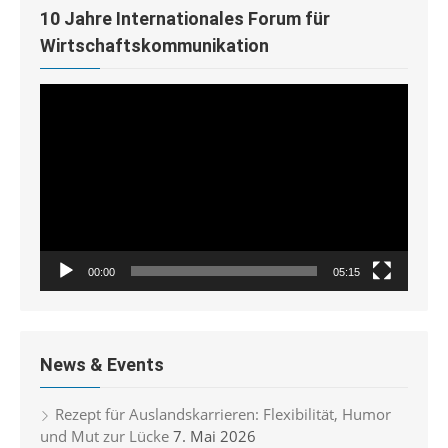
10 Jahre Internationales Forum für
Wirtschaftskommunikation
Video-
Player
00:00
05:15
News & Events
Rezept für Auslandskarrieren: Flexibilität, Humor
und Mut zur Lücke
7. Mai 2026