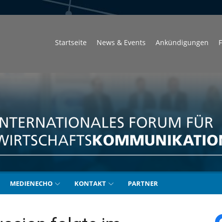
Startseite
News & Events
Ankündigungen
F
unikation
MEDIENECHO
KONTAKT
PARTNER