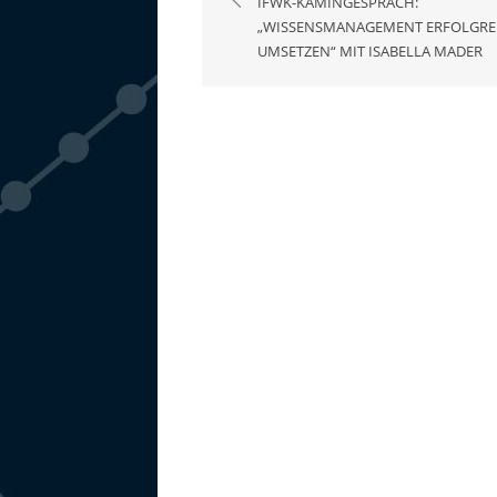
IFWK-KAMINGESPRÄCH:
„WISSENSMANAGEMENT ERFOLGRE
UMSETZEN“ MIT ISABELLA MADER