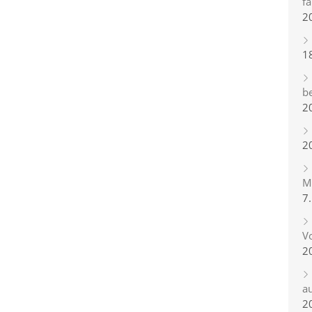
fa
2
1
b
2
2
Mi
7
Vo
2
a
2