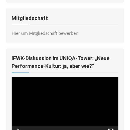
Mitgliedschaft
Hier um Mitgliedschaft bewerben
IFWK-Diskussion im UNIQA-Tower: „Neue
Performance-Kultur: ja, aber wie?“
Video-
Player