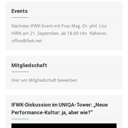
Events
Nächstes IFWK-Event mit Frau Mag. Dr. phil. Lisz
HIRN am 21. September, ab 18.00 Uhr. Näheres:
office@ifwk.net
Mitgliedschaft
Hier um Mitgliedschaft bewerben
IFWK-Diskussion im UNIQA-Tower: „Neue
Performance-Kultur: ja, aber wie?“
Video-