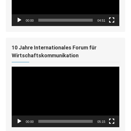
00:00
04:51
10 Jahre Internationales Forum für
Wirtschaftskommunikation
Video-
Player
00:00
05:15