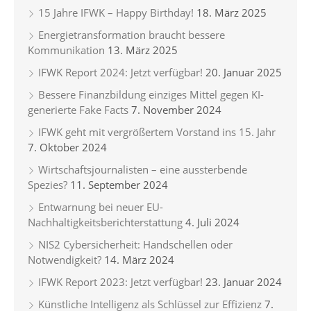
15 Jahre IFWK – Happy Birthday!
18. März 2025
Energietransformation braucht bessere
Kommunikation
13. März 2025
IFWK Report 2024: Jetzt verfügbar!
20. Januar 2025
Bessere Finanzbildung einziges Mittel gegen KI-
generierte Fake Facts
7. November 2024
IFWK geht mit vergrößertem Vorstand ins 15. Jahr
7. Oktober 2024
Wirtschaftsjournalisten – eine aussterbende
Spezies?
11. September 2024
Entwarnung bei neuer EU-
Nachhaltigkeitsberichterstattung
4. Juli 2024
NIS2 Cybersicherheit: Handschellen oder
Notwendigkeit?
14. März 2024
IFWK Report 2023: Jetzt verfügbar!
23. Januar 2024
Künstliche Intelligenz als Schlüssel zur Effizienz
7.