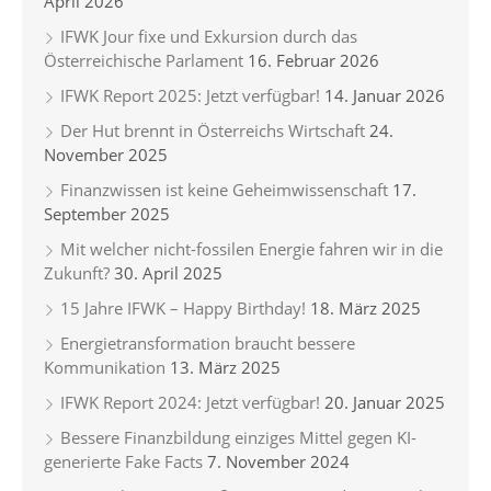
April 2026
IFWK Jour fixe und Exkursion durch das
Österreichische Parlament
16. Februar 2026
IFWK Report 2025: Jetzt verfügbar!
14. Januar 2026
Der Hut brennt in Österreichs Wirtschaft
24.
November 2025
Finanzwissen ist keine Geheimwissenschaft
17.
September 2025
Mit welcher nicht-fossilen Energie fahren wir in die
Zukunft?
30. April 2025
15 Jahre IFWK – Happy Birthday!
18. März 2025
Energietransformation braucht bessere
Kommunikation
13. März 2025
IFWK Report 2024: Jetzt verfügbar!
20. Januar 2025
Bessere Finanzbildung einziges Mittel gegen KI-
generierte Fake Facts
7. November 2024