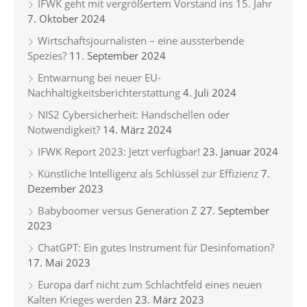
IFWK geht mit vergrößertem Vorstand ins 15. Jahr
7. Oktober 2024
Wirtschaftsjournalisten – eine aussterbende
Spezies?
11. September 2024
Entwarnung bei neuer EU-
Nachhaltigkeitsberichterstattung
4. Juli 2024
NIS2 Cybersicherheit: Handschellen oder
Notwendigkeit?
14. März 2024
IFWK Report 2023: Jetzt verfügbar!
23. Januar 2024
Künstliche Intelligenz als Schlüssel zur Effizienz
7.
Dezember 2023
Babyboomer versus Generation Z
27. September
2023
ChatGPT: Ein gutes Instrument für Desinfomation?
17. Mai 2023
Europa darf nicht zum Schlachtfeld eines neuen
Kalten Krieges werden
23. März 2023