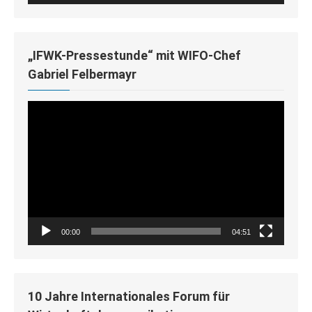
„IFWK-Pressestunde“ mit WIFO-Chef
Gabriel Felbermayr
Video-
Player
00:00
04:51
10 Jahre Internationales Forum für