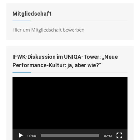
Mitgliedschaft
Hier um Mitgliedschaft bewerben
IFWK-Diskussion im UNIQA-Tower: „Neue
Performance-Kultur: ja, aber wie?“
Video-
Player
00:00
02:41