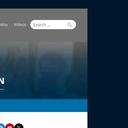
Search
Search
otos
Videos
for:
Facebook
YouTube
Twitter