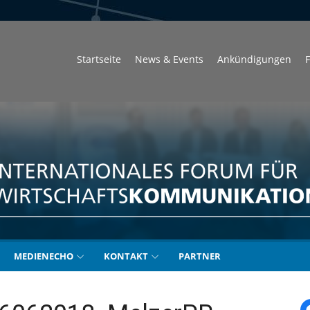
Startseite
News & Events
Ankündigungen
F
unikation
MEDIENECHO
KONTAKT
PARTNER