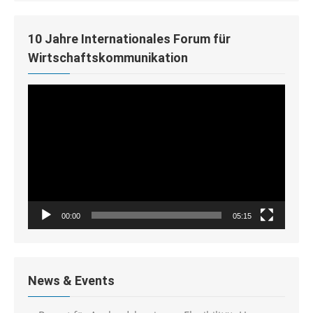
10 Jahre Internationales Forum für
Wirtschaftskommunikation
Video-
Player
00:00
05:15
News & Events