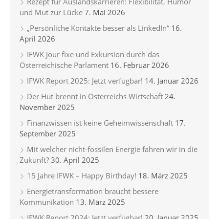
Rezept für Auslandskarrieren: Flexibilität, Humor
und Mut zur Lücke
7. Mai 2026
„Persönliche Kontakte besser als LinkedIn“
16.
April 2026
IFWK Jour fixe und Exkursion durch das
Österreichische Parlament
16. Februar 2026
IFWK Report 2025: Jetzt verfügbar!
14. Januar 2026
Der Hut brennt in Österreichs Wirtschaft
24.
November 2025
Finanzwissen ist keine Geheimwissenschaft
17.
September 2025
Mit welcher nicht-fossilen Energie fahren wir in die
Zukunft?
30. April 2025
15 Jahre IFWK – Happy Birthday!
18. März 2025
Energietransformation braucht bessere
Kommunikation
13. März 2025
IFWK Report 2024: Jetzt verfügbar!
20. Januar 2025