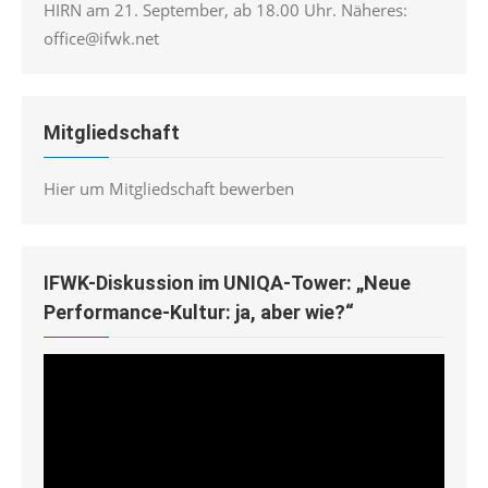
HIRN am 21. September, ab 18.00 Uhr. Näheres:
office@ifwk.net
Mitgliedschaft
Hier um Mitgliedschaft bewerben
IFWK-Diskussion im UNIQA-Tower: „Neue
Performance-Kultur: ja, aber wie?“
Video-
Player