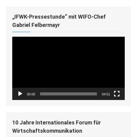
„IFWK-Pressestunde“ mit WIFO-Chef
Gabriel Felbermayr
Video-
Player
00:00
04:51
10 Jahre Internationales Forum für
Wirtschaftskommunikation