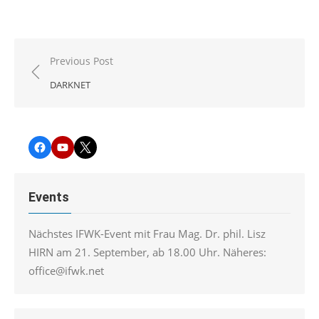
Beitragsnavigation
Previous Post
DARKNET
Facebook
YouTube
Twitter
Events
Nächstes IFWK-Event mit Frau Mag. Dr. phil. Lisz
HIRN am 21. September, ab 18.00 Uhr. Näheres:
office@ifwk.net