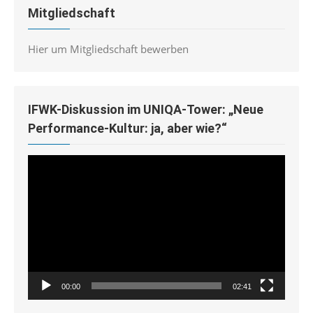
Mitgliedschaft
Hier um Mitgliedschaft bewerben
IFWK-Diskussion im UNIQA-Tower: „Neue
Performance-Kultur: ja, aber wie?“
Video-
Player
00:00
02:41