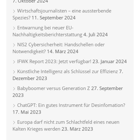
7. Oktober 2024
Wirtschaftsjournalisten – eine aussterbende
Spezies?
11. September 2024
Entwarnung bei neuer EU-
Nachhaltigkeitsberichterstattung
4. Juli 2024
NIS2 Cybersicherheit: Handschellen oder
Notwendigkeit?
14. März 2024
IFWK Report 2023: Jetzt verfügbar!
23. Januar 2024
Künstliche Intelligenz als Schlüssel zur Effizienz
7.
Dezember 2023
Babyboomer versus Generation Z
27. September
2023
ChatGPT: Ein gutes Instrument für Desinfomation?
17. Mai 2023
Europa darf nicht zum Schlachtfeld eines neuen
Kalten Krieges werden
23. März 2023