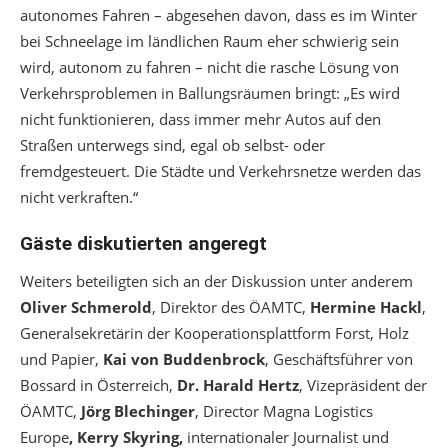
autonomes Fahren – abgesehen davon, dass es im Winter
bei Schneelage im ländlichen Raum eher schwierig sein
wird, autonom zu fahren – nicht die rasche Lösung von
Verkehrsproblemen in Ballungsräumen bringt: „Es wird
nicht funktionieren, dass immer mehr Autos auf den
Straßen unterwegs sind, egal ob selbst- oder
fremdgesteuert. Die Städte und Verkehrsnetze werden das
nicht verkraften.“
Gäste diskutierten angeregt
Weiters beteiligten sich an der Diskussion unter anderem
Oliver Schmerold
, Direktor des ÖAMTC,
Hermine Hackl
,
Generalsekretärin der Kooperationsplattform Forst, Holz
und Papier,
Kai von Buddenbrock
, Geschäftsführer von
Bossard in Österreich,
Dr. Harald Hertz
, Vizepräsident der
ÖAMTC,
Jörg Blechinger
, Director Magna Logistics
Europe
,
Kerry Skyring,
internationaler Journalist und