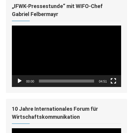
„IFWK-Pressestunde“ mit WIFO-Chef
Gabriel Felbermayr
Video-
Player
00:00
04:51
10 Jahre Internationales Forum für
Wirtschaftskommunikation
Video-