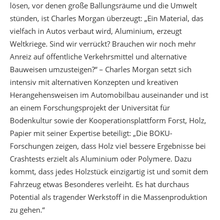
lösen, vor denen große Ballungsräume und die Umwelt
stünden, ist Charles Morgan überzeugt: „Ein Material, das
vielfach in Autos verbaut wird, Aluminium, erzeugt
Weltkriege. Sind wir verrückt? Brauchen wir noch mehr
Anreiz auf öffentliche Verkehrsmittel und alternative
Bauweisen umzusteigen?“ – Charles Morgan setzt sich
intensiv mit alternativen Konzepten und kreativen
Herangehensweisen im Automobilbau auseinander und ist
an einem Forschungsprojekt der Universität für
Bodenkultur sowie der Kooperationsplattform Forst, Holz,
Papier mit seiner Expertise beteiligt: „Die BOKU-
Forschungen zeigen, dass Holz viel bessere Ergebnisse bei
Crashtests erzielt als Aluminium oder Polymere. Dazu
kommt, dass jedes Holzstück einzigartig ist und somit dem
Fahrzeug etwas Besonderes verleiht. Es hat durchaus
Potential als tragender Werkstoff in die Massenproduktion
zu gehen.“