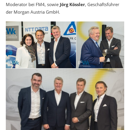
Moderator bei FM4, sowie
Jörg Kössler
, Geschäftsführer
der Morgan Austria GmbH.