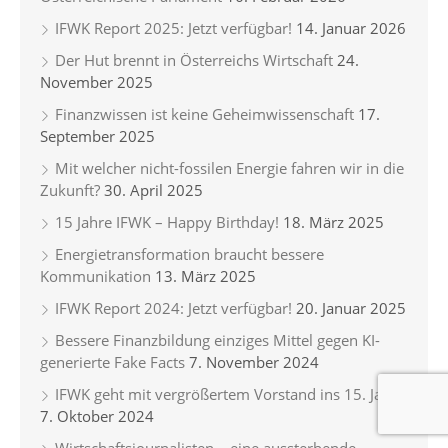
IFWK Report 2025: Jetzt verfügbar!
14. Januar 2026
Der Hut brennt in Österreichs Wirtschaft
24.
November 2025
Finanzwissen ist keine Geheimwissenschaft
17.
September 2025
Mit welcher nicht-fossilen Energie fahren wir in die
Zukunft?
30. April 2025
15 Jahre IFWK – Happy Birthday!
18. März 2025
Energietransformation braucht bessere
Kommunikation
13. März 2025
IFWK Report 2024: Jetzt verfügbar!
20. Januar 2025
Bessere Finanzbildung einziges Mittel gegen KI-
generierte Fake Facts
7. November 2024
IFWK geht mit vergrößertem Vorstand ins 15. Jahr
7. Oktober 2024
Wirtschaftsjournalisten – eine aussterbende