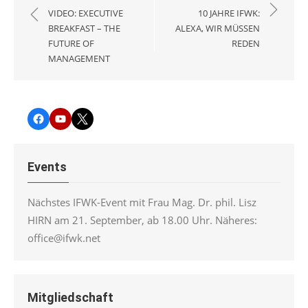
VIDEO: EXECUTIVE
10 JAHRE IFWK:
BREAKFAST – THE
ALEXA, WIR MÜSSEN
FUTURE OF
REDEN
MANAGEMENT
Facebook
YouTube
Twitter
Events
Nächstes IFWK-Event mit Frau Mag. Dr. phil. Lisz
HIRN am 21. September, ab 18.00 Uhr. Näheres:
office@ifwk.net
Mitgliedschaft