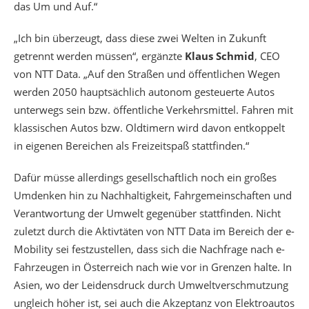
das Um und Auf.“
„Ich bin überzeugt, dass diese zwei Welten in Zukunft
getrennt werden müssen“, ergänzte
Klaus Schmid
, CEO
von NTT Data. „Auf den Straßen und öffentlichen Wegen
werden 2050 hauptsächlich autonom gesteuerte Autos
unterwegs sein bzw. öffentliche Verkehrsmittel. Fahren mit
klassischen Autos bzw. Oldtimern wird davon entkoppelt
in eigenen Bereichen als Freizeitspaß stattfinden.“
Dafür müsse allerdings gesellschaftlich noch ein großes
Umdenken hin zu Nachhaltigkeit, Fahrgemeinschaften und
Verantwortung der Umwelt gegenüber stattfinden. Nicht
zuletzt durch die Aktivtäten von NTT Data im Bereich der e-
Mobility sei festzustellen, dass sich die Nachfrage nach e-
Fahrzeugen in Österreich nach wie vor in Grenzen halte. In
Asien, wo der Leidensdruck durch Umweltverschmutzung
ungleich höher ist, sei auch die Akzeptanz von Elektroautos