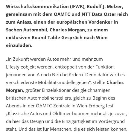
Wirtschaftskommunikation (IFWK), Rudolf J. Melzer,
gemeinsam mit dem ÖAMTC und NTT Data Österreich
zum Anlass, einen der europäischen Vordenker in
Sachen Automobil, Charles Morgan, zu einem
exklusiven Round Table Gespräch nach Wien
einzuladen.
„In Zukunft werden Autos mehr und mehr zum
Lifestyleobjekt werden, entkoppelt von der Funktion,
jemanden von A nach B zu befördern. Denn dafür wird es
verschiedenste Mobilitätsmodelle geben“, stellte
Charles
Morgan
, größter Einzelaktionär des gleichnamigen
britischen Automobilherstellers, gleich zu Beginn des
Abends in der ÖAMTC-Zentrale in Wien-Erdberg fest.
„Klassische Autos und Oldtimer boomen mehr als je zuvor,
da hier das Design und die Einzigartigkeit im Vordergrund
steht. Und das ist für Menschen, die es sich leisten können,