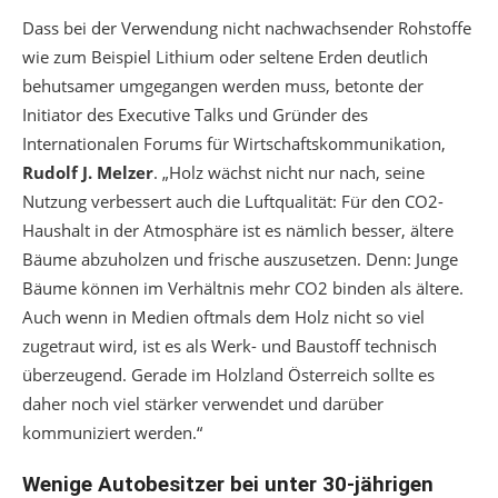
Dass bei der Verwendung nicht nachwachsender Rohstoffe
wie zum Beispiel Lithium oder seltene Erden deutlich
behutsamer umgegangen werden muss, betonte der
Initiator des Executive Talks und Gründer des
Internationalen Forums für Wirtschaftskommunikation,
Rudolf J. Melzer
. „Holz wächst nicht nur nach, seine
Nutzung verbessert auch die Luftqualität: Für den CO
2
-
Haushalt in der Atmosphäre ist es nämlich besser, ältere
Bäume abzuholzen und frische auszusetzen. Denn: Junge
Bäume können im Verhältnis mehr CO
2
binden als ältere.
Auch wenn in Medien oftmals dem Holz nicht so viel
zugetraut wird, ist es als Werk- und Baustoff technisch
überzeugend. Gerade im Holzland Österreich sollte es
daher noch viel stärker verwendet und darüber
kommuniziert werden.“
Wenige Autobesitzer bei unter 30-jährigen