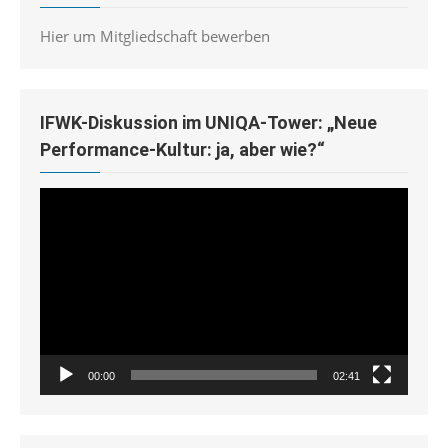
Hier um Mitgliedschaft bewerben
IFWK-Diskussion im UNIQA-Tower: „Neue
Performance-Kultur: ja, aber wie?“
Video-
Player
00:00
02:41