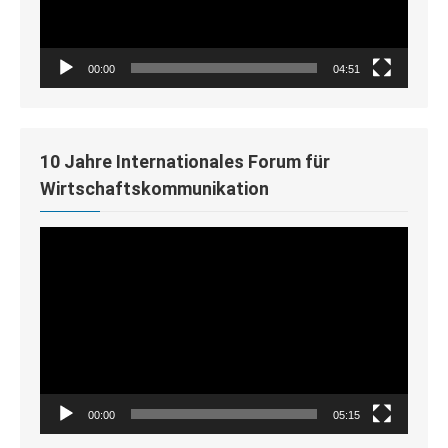
00:00
04:51
10 Jahre Internationales Forum für
Wirtschaftskommunikation
Video-
Player
00:00
05:15