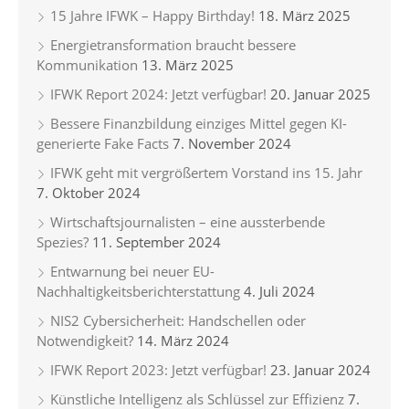
15 Jahre IFWK – Happy Birthday!
18. März 2025
Energietransformation braucht bessere
Kommunikation
13. März 2025
IFWK Report 2024: Jetzt verfügbar!
20. Januar 2025
Bessere Finanzbildung einziges Mittel gegen KI-
generierte Fake Facts
7. November 2024
IFWK geht mit vergrößertem Vorstand ins 15. Jahr
7. Oktober 2024
Wirtschaftsjournalisten – eine aussterbende
Spezies?
11. September 2024
Entwarnung bei neuer EU-
Nachhaltigkeitsberichterstattung
4. Juli 2024
NIS2 Cybersicherheit: Handschellen oder
Notwendigkeit?
14. März 2024
IFWK Report 2023: Jetzt verfügbar!
23. Januar 2024
Künstliche Intelligenz als Schlüssel zur Effizienz
7.