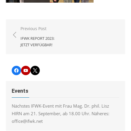
Beitragsnavigation
Previous Post
IFWK REPORT 2023:
JETZT VERFÜGBAR!
Facebook
YouTube
Twitter
Events
Nächstes IFWK-Event mit Frau Mag. Dr. phil. Lisz
HIRN am 21. September, ab 18.00 Uhr. Näheres:
office@ifwk.net