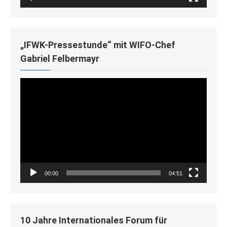
„IFWK-Pressestunde“ mit WIFO-Chef
Gabriel Felbermayr
Video-
Player
00:00
04:51
10 Jahre Internationales Forum für