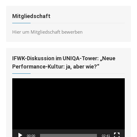
Mitgliedschaft
Hier um Mitgliedschaft bewerben
IFWK-Diskussion im UNIQA-Tower: „Neue
Performance-Kultur: ja, aber wie?“
Video-
Player
00:00
02:41