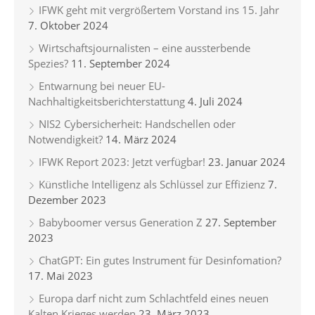
IFWK geht mit vergrößertem Vorstand ins 15. Jahr
7. Oktober 2024
Wirtschaftsjournalisten – eine aussterbende
Spezies?
11. September 2024
Entwarnung bei neuer EU-
Nachhaltigkeitsberichterstattung
4. Juli 2024
NIS2 Cybersicherheit: Handschellen oder
Notwendigkeit?
14. März 2024
IFWK Report 2023: Jetzt verfügbar!
23. Januar 2024
Künstliche Intelligenz als Schlüssel zur Effizienz
7.
Dezember 2023
Babyboomer versus Generation Z
27. September
2023
ChatGPT: Ein gutes Instrument für Desinfomation?
17. Mai 2023
Europa darf nicht zum Schlachtfeld eines neuen
Kalten Krieges werden
23. März 2023