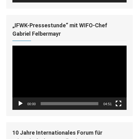
„IFWK-Pressestunde“ mit WIFO-Chef
Gabriel Felbermayr
Video-
Player
00:00
04:51
10 Jahre Internationales Forum für