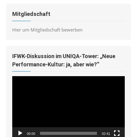
Mitgliedschaft
Hier um Mitgliedschaft bewerben
IFWK-Diskussion im UNIQA-Tower: „Neue
Performance-Kultur: ja, aber wie?“
Video-
Player
00:00
02:41