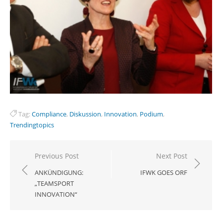
Tag:
Compliance
,
Diskussion
,
Innovation
,
Podium
,
Trendingtopics
Beitragsnavigation
Previous Post
Next Post
ANKÜNDIGUNG:
IFWK GOES ORF
„TEAMSPORT
INNOVATION“