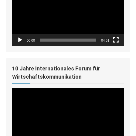
00:00
04:51
10 Jahre Internationales Forum für
Wirtschaftskommunikation
Video-
Player