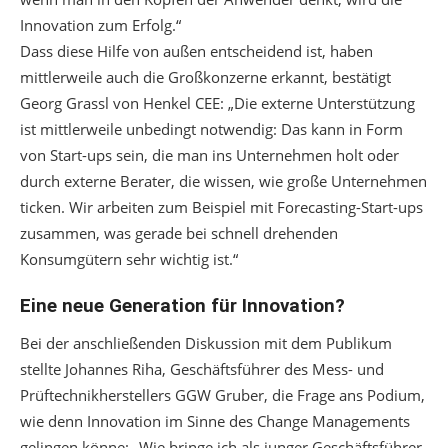
Innovation zum Erfolg.“
Dass diese Hilfe von außen entscheidend ist, haben
mittlerweile auch die Großkonzerne erkannt, bestätigt
Georg Grassl von Henkel CEE: „Die externe Unterstützung
ist mittlerweile unbedingt notwendig: Das kann in Form
von Start-ups sein, die man ins Unternehmen holt oder
durch externe Berater, die wissen, wie große Unternehmen
ticken. Wir arbeiten zum Beispiel mit Forecasting-Start-ups
zusammen, was gerade bei schnell drehenden
Konsumgütern sehr wichtig ist.“
Eine neue Generation für Innovation?
Bei der anschließenden Diskussion mit dem Publikum
stellte Johannes Riha, Geschäftsführer des Mess- und
Prüftechnikherstellers GGW Gruber, die Frage ans Podium,
wie denn Innovation im Sinne des Change Managements
gelingen könne: „Wie bringe ich als junger Geschäftsführer