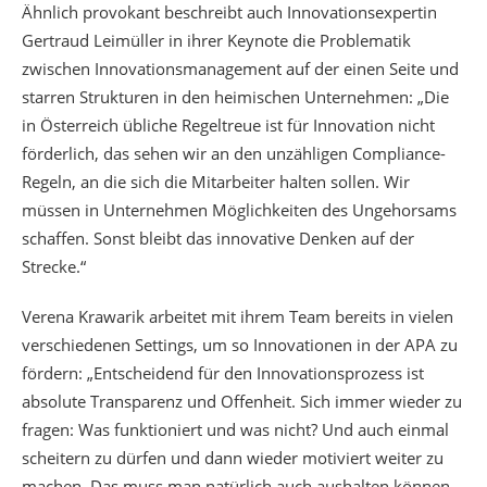
Ähnlich provokant beschreibt auch Innovationsexpertin
Gertraud Leimüller in ihrer Keynote die Problematik
zwischen Innovationsmanagement auf der einen Seite und
starren Strukturen in den heimischen Unternehmen: „Die
in Österreich übliche Regeltreue ist für Innovation nicht
förderlich, das sehen wir an den unzähligen Compliance-
Regeln, an die sich die Mitarbeiter halten sollen. Wir
müssen in Unternehmen Möglichkeiten des Ungehorsams
schaffen. Sonst bleibt das innovative Denken auf der
Strecke.“
Verena Krawarik arbeitet mit ihrem Team bereits in vielen
verschiedenen Settings, um so Innovationen in der APA zu
fördern: „Entscheidend für den Innovationsprozess ist
absolute Transparenz und Offenheit. Sich immer wieder zu
fragen: Was funktioniert und was nicht? Und auch einmal
scheitern zu dürfen und dann wieder motiviert weiter zu
machen. Das muss man natürlich auch aushalten können.