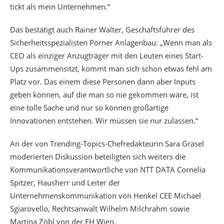
tickt als mein Unternehmen.“
Das bestätigt auch Rainer Walter, Geschäftsführer des
Sicherheitsspezialisten Pörner Anlagenbau: „Wenn man als
CEO als einziger Anzugträger mit den Leuten eines Start-
Ups zusammensitzt, kommt man sich schon etwas fehl am
Platz vor. Das einem diese Personen dann aber Inputs
geben können, auf die man so nie gekommen wäre, ist
eine tolle Sache und nur so können großartige
Innovationen entstehen. Wir müssen sie nur zulassen.“
An der von Trending-Topics-Chefredakteurin Sara Grasel
moderierten Diskussion beteiligten sich weiters die
Kommunikationsverantwortliche von NTT DATA Cornelia
Spitzer, Hausherr und Leiter der
Unternehmenskommunikation von Henkel CEE Michael
Sgiarovello, Rechtsanwalt Wilhelm Milchrahm sowie
Martina Zöbl von der FH Wien.