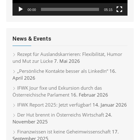
00:00
05:15
News & Events
Rezept für Auslandskarrieren: Flexibilität, Humor
und Mut zur Lücke
7. Mai 2026
„Persönliche Kontakte besser als LinkedIn“
16.
April 2026
IFWK Jour fixe und Exkursion durch das
Österreichische Parlament
16. Februar 2026
IFWK Report 2025: Jetzt verfügbar!
14. Januar 2026
Der Hut brennt in Österreichs Wirtschaft
24.
November 2025
Finanzwissen ist keine Geheimwissenschaft
17.
September 2025