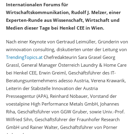
Internationalen Forums für
Wirtschaftskommunikation, Rudolf J. Melzer, einer
Experten-Runde aus Wissenschaft, Wirtschaft und
Medien dieser Tage bei Henkel CEE in Wien.
Nach einer Keynote von Gertraud Leimüller, Gründerin von
winnovation consulting, diskutierten unter der Leitung von
TrendingTopics.at
Chefredakteurin Sara Grasel Georg
Grassl, General Manager Österreich Laundry & Home Care
bei Henkel CEE, Erwin Greiml, Geschäftsführer des IT-
Beratungsunternehmens adesso Austria, Verena Krawarik,
Leiterin der Stabstelle Innovation der Austria
Presseagentur (APA), Reinhard Nöbauer, Vorstand der
voestalpine High Performance Metals GmbH, Johannes
Riha, Geschäftsführer von GGW Gruber, sowie Univ.-Prof.
Wilfried Sihn, Geschäftsführer der Fraunhofer Research
GmbH und Rainer Walter, Geschäftsführer von Pörner