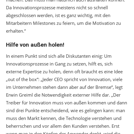
Da Innovationsprozesse meistens nicht so schnell
abgeschlossen werden, ist es ganz wichtig, mit den
Mitarbeitern Milestones zu feiern, um die Motivation zu
erhalten.“
Hilfe von außen holen!
In einem Punkt sind sich alle Diskutanten einig: Um
Innovationsprozesse in Gang zu setzen, hilft es, sich
externe Expertise zu holen, denn oft braucht es eine Idee
„out of the box“: „Jeder CEO spricht von Innovation, viele
im Unternehmen stehen dann aber auf der Bremse“, legt
Erwin Greiml die Notwendigkeit externer Hilfe dar. „Der
Treiber für Innovation muss von außen kommen und dann
sind drei Punkte entscheidend, wie es gelingen kann: man
muss den Markt kennen, die Technologie verstehen und
beherrschen und vor allem den Kunden verstehen. Erst
wenn man in den Köpfen der Anwender denkt, wird die