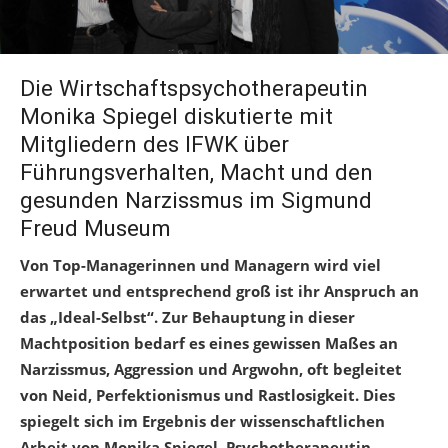
Die Wirtschaftspsychotherapeutin
Monika Spiegel diskutierte mit
Mitgliedern des IFWK über
Führungsverhalten, Macht und den
gesunden Narzissmus im Sigmund
Freud Museum
Von Top-Managerinnen und Managern wird viel
erwartet und entsprechend groß ist ihr Anspruch an
das „Ideal-Selbst“. Zur Behauptung in dieser
Machtposition bedarf es eines gewissen Maßes an
Narzissmus, Aggression und Argwohn, oft begleitet
von Neid, Perfektionismus und Rastlosigkeit. Dies
spiegelt sich im Ergebnis der wissenschaftlichen
Arbeit von Monika Spiegel, Psychotherapeutin