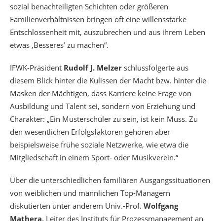
sozial benachteiligten Schichten oder größeren
Familienverhältnissen bringen oft eine willensstarke
Entschlossenheit mit, auszubrechen und aus ihrem Leben
etwas ‚Besseres’ zu machen“.
IFWK-Präsident
Rudolf J. Melzer
schlussfolgerte aus
diesem Blick hinter die Kulissen der Macht bzw. hinter die
Masken der Mächtigen, dass Karriere keine Frage von
Ausbildung und Talent sei, sondern von Erziehung und
Charakter: „Ein Musterschüler zu sein, ist kein Muss. Zu
den wesentlichen Erfolgsfaktoren gehören aber
beispielsweise frühe soziale Netzwerke, wie etwa die
Mitgliedschaft in einem Sport- oder Musikverein.“
Über die unterschiedlichen familiären Ausgangssituationen
von weiblichen und männlichen Top-Managern
diskutierten unter anderem Univ.-Prof.
Wolfgang
Mathera
,
Leiter des Instituts für Prozessmanagement an