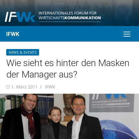
Skip
to
content
IFWK
NEWS & EVENTS
Wie sieht es hinter den Masken
der Manager aus?
Posted
Author
1. März 2011
IFWK
on