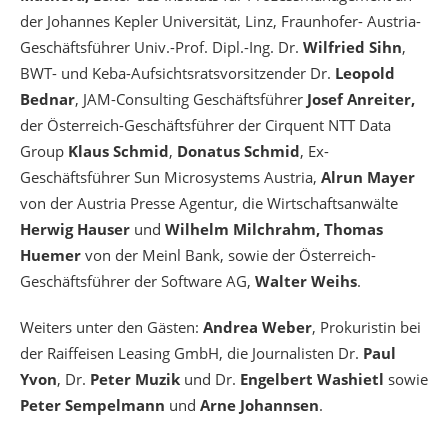
der Johannes Kepler Universität, Linz, Fraunhofer- Austria-
Geschäftsführer Univ.-Prof. Dipl.-Ing. Dr.
Wilfried Sihn
,
BWT- und Keba-Aufsichtsratsvorsitzender Dr.
Leopold
Bednar
, JAM-Consulting Geschäftsführer
Josef Anreiter,
der Österreich-Geschäftsführer der Cirquent NTT Data
Group
Klaus Schmid
,
Donatus Schmid
, Ex-
Geschäftsführer Sun Microsystems Austria,
Alrun Mayer
von der Austria Presse Agentur, die Wirtschaftsanwälte
Herwig Hauser
und
Wilhelm Milchrahm, Thomas
Huemer
von der Meinl Bank, sowie der Österreich-
Geschäftsführer der Software AG,
Walter Weihs
.
Weiters unter den Gästen:
Andrea Weber
, Prokuristin bei
der Raiffeisen Leasing GmbH, die Journalisten Dr.
Paul
Yvon
, Dr.
Peter Muzik
und Dr.
Engelbert Washietl
sowie
Peter Sempelmann
und
Arne Johannsen
.