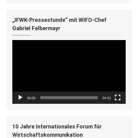
„IFWK-Pressestunde“ mit WIFO-Chef
Gabriel Felbermayr
Video-
Player
00:00
04:51
10 Jahre Internationales Forum für
Wirtschaftskommunikation