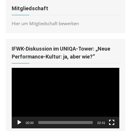
Mitgliedschaft
Hier um Mitgliedschaft bewerben
IFWK-Diskussion im UNIQA-Tower: „Neue
Performance-Kultur: ja, aber wie?“
Video-
Player
00:00
02:41