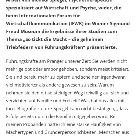
spezialisiert auf Wirtschaft und Psyche, wider, die
beim Internationalen Forum für
Wirtschaftkommunikation (IFWK) im Wiener Sigmund
Freud Museum die Ergebnisse ihrer Studien zum
Thema „So tickt die Macht – die geheimen
Triebfedern von Führungskräften“ präsentierte.
Führungskräfte am Pranger unserer Zeit: Sie werden nicht
mehr gelobt oder empor gehoben, sondern meist kritisiert.
Sie sind bereit, mehr zu opfern und scheinen irgendwann
viel motivierter als andere gewesen zu sein. Warum
nehmen sie den oft so steinigen Weg freiwillig auf sich und
verzichten auf Familie und Freizeit? Was hat das alles mit
ihrer Biografie zu tun? Spiegel kann nicht bestätigen, „dass
Erfolg bereits durch die Familie mitgegeben wird. Bei
meinen Probanden hatte ich eine starke Häufigkeit von
Machertypen und Gründerpersönlichkeiten. Menschen aus